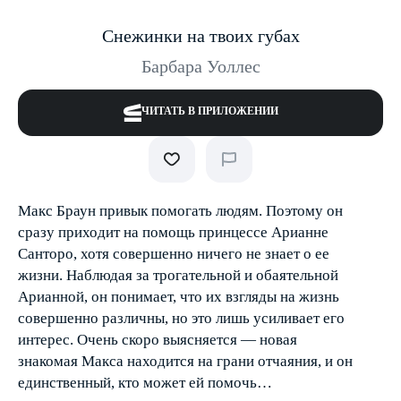
Снежинки на твоих губах
Барбара Уоллес
ЧИТАТЬ В ПРИЛОЖЕНИИ
Макс Браун привык помогать людям. Поэтому он
сразу приходит на помощь принцессе Арианне
Санторо, хотя совершенно ничего не знает о ее
жизни. Наблюдая за трогательной и обаятельной
Арианной, он понимает, что их взгляды на жизнь
совершенно различны, но это лишь усиливает его
интерес. Очень скоро выяс­няется — новая
знакомая Макса находится на грани отчаяния, и он
единственный, кто может ей помочь…