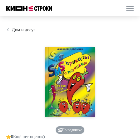
Дом и досуг
По подписке
0
Ещё нет оценок