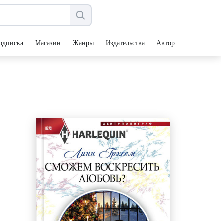
одписка
Магазин
Жанры
Издательства
Авторы