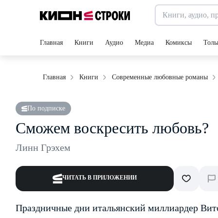
Главная
Книги
Аудио
Медиа
Комиксы
Толь
Главная
Книги
Современные любовные романы
По подписке
Сможем воскресить любовь?
Линн Грэхем
ЧИТАТЬ В ПРИЛОЖЕНИИ
Праздничные дни итальянский миллиардер Вит