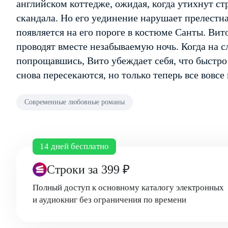
английском коттедже, ожидая, когда утихнут ст
скандала. Но его уединение нарушает прелестн
появляется на его пороге в костюме Санты. Вит
проводят вместе незабываемую ночь. Когда на 
попрощавшись, Вито убеждает себя, что быстро 
снова пересекаются, но только теперь все вовс
Современные любовные романы
14 дней бесплатно
Строки
за 399 ₽
Полный доступ к основному каталогу электронных
и аудиокниг без ограничения по времени