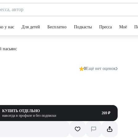
ко у нас
Для детей
Бесплатно
Подкасты
Пресса
Моё
П
 пасьянс
0
Ещё нет оценок
КУПИТЬ ОТДЕЛЬНО
269 ₽
навсегда в профиле и без подписки