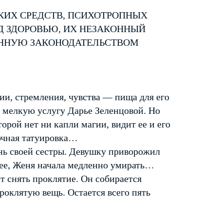
КИХ СРЕДСТВ, ПСИХОТРОПНЫХ
Д ЗДОРОВЬЮ, ИХ НЕЗАКОННЫЙ
ЕННУЮ ЗАКОНОДАТЕЛЬСТВОМ
и, стремления, чувства — пища для его
 мелкую услугу Дарье Зеленцовой. Но
орой нет ни капли магии, видит ее и его
дочная татуировка…
нь своей сестры. Девушку приворожил
 ее, Женя начала медленно умирать…
т снять проклятие. Он собирается
проклятую вещь. Остается всего пять