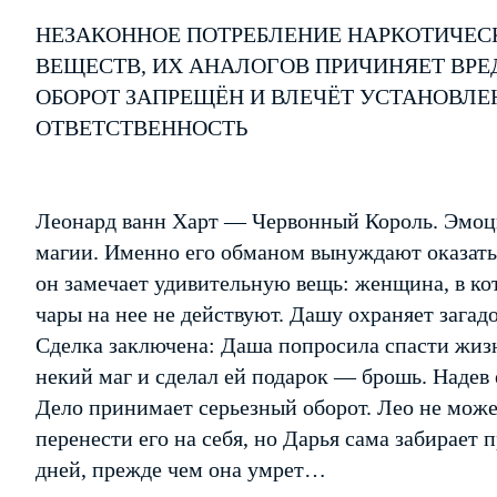
НЕЗАКОННОЕ ПОТРЕБЛЕНИЕ НАРКОТИЧЕС
ВЕЩЕСТВ, ИХ АНАЛОГОВ ПРИЧИНЯЕТ ВРЕ
ОБОРОТ ЗАПРЕЩЁН И ВЛЕЧЁТ УСТАНОВЛ
ОТВЕТСТВЕННОСТЬ
Леонард ванн Харт — Червонный Король. Эмоци
магии. Именно его обманом вынуждают оказать
он замечает удивительную вещь: женщина, в кот
чары на нее не действуют. Дашу охраняет зага
Сделка заключена: Даша попросила спасти жиз
некий маг и сделал ей подарок — брошь. Надев
Дело принимает серьезный оборот. Лео не може
перенести его на себя, но Дарья сама забирает 
дней, прежде чем она умрет…