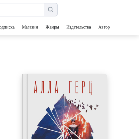
одписка
Магазин
Жанры
Издательства
Авторы