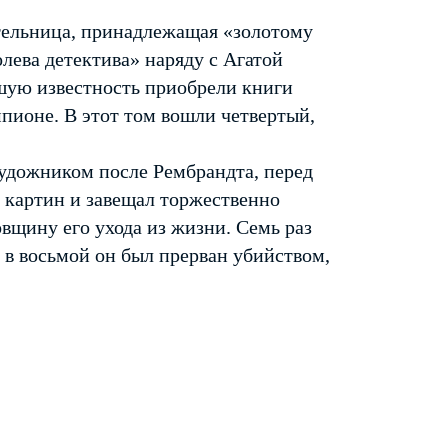
ельница, принадлежащая «золотому
лева детектива» наряду с Агатой
шую известность приобрели книги
ионе. В этот том вошли четвертый,
удожником после Рембрандта, перед
х картин и завещал торжественно
вщину его ухода из жизни. Семь раз
 в восьмой он был прерван убийством,