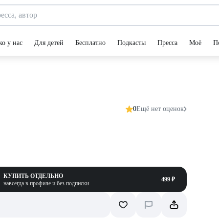
ко у нас
Для детей
Бесплатно
Подкасты
Пресса
Моё
П
0
Ещё нет оценок
КУПИТЬ ОТДЕЛЬНО
499 ₽
навсегда в профиле и без подписки