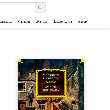
одписка
Магазин
Жанры
Издательства
Авторы