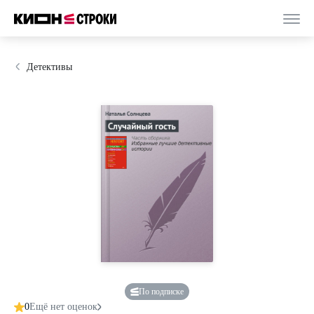
Детективы
По подписке
0
Ещё нет оценок