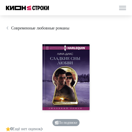
Современные любовные романы
По подписке
0
Ещё нет оценок