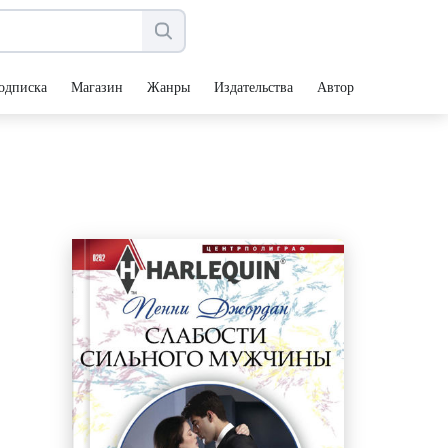
одписка
Магазин
Жанры
Издательства
Авторы