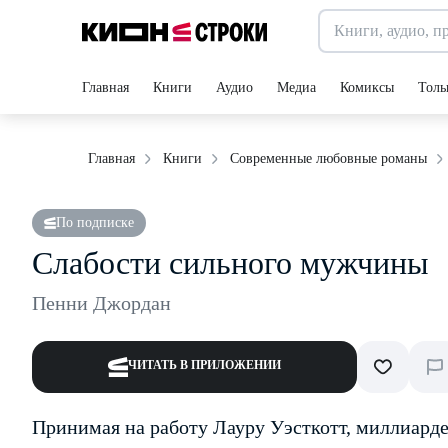
Главная
Книги
Аудио
Медиа
Комиксы
Толь
Главная
Книги
Современные любовные романы
По подписке
Слабости сильного мужчины
Пенни Джордан
ЧИТАТЬ В ПРИЛОЖЕНИИ
Принимая на работу Лауру Уэсткотт, миллиард