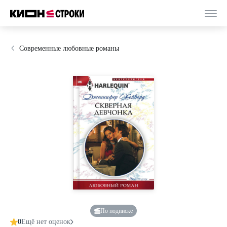
Современные любовные романы
По подписке
0
Ещё нет оценок