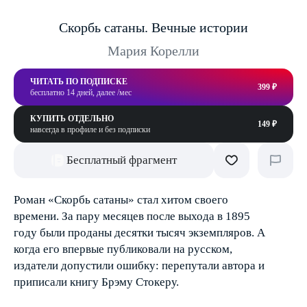
Скорбь сатаны. Вечные истории
Мария Корелли
ЧИТАТЬ ПО ПОДПИСКЕ
399 ₽
бесплатно 14 дней, далее /мес
КУПИТЬ ОТДЕЛЬНО
149 ₽
навсегда в профиле и без подписки
Бесплатный фрагмент
Роман «Скорбь сатаны» стал хитом своего
времени. За пару месяцев после выхода в 1895
году были проданы десятки тысяч экземпляров. А
когда его впервые публиковали на русском,
издатели допустили ошибку: перепутали автора и
приписали книгу Брэму Стокеру.