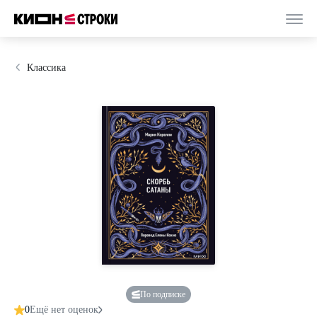
Классика
По подписке
0
Ещё нет оценок