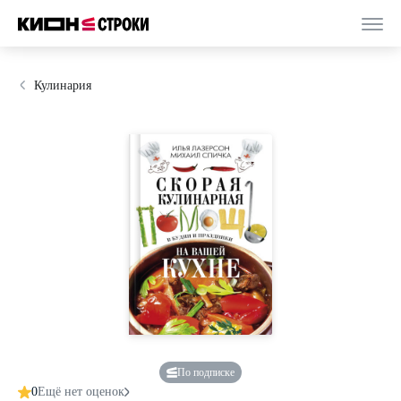
Кулинария
По подписке
0
Ещё нет оценок