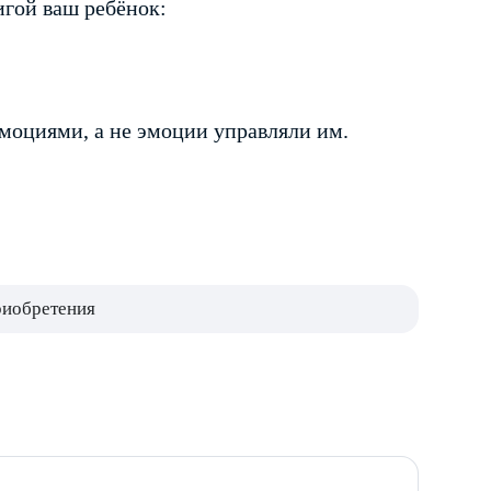
игой ваш ребёнок:
эмоциями, а не эмоции управляли им.
риобретения