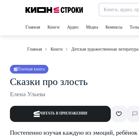
Главная
Книги
Аудио
Медиа
Комиксы
Толь
Главная
Книги
Детская художественная литература
Платная книга
Сказки про злость
Елена Ульева
ЧИТАТЬ В ПРИЛОЖЕНИИ
Постепенно изучая каждую из эмоций, ребёнок 