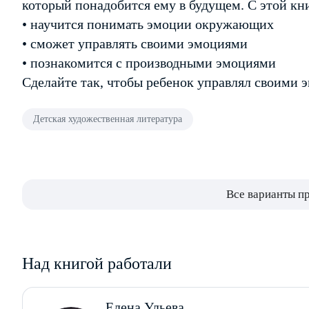
который понадобится ему в будущем. С этой кн
• научится понимать эмоции окружающих
• сможет управлять своими эмоциями
• познакомится с производными эмоциями
Сделайте так, чтобы ребенок управлял своими 
Детская художественная литература
Все варианты п
Над книгой работали
Елена Ульева