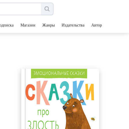
одписка
Магазин
Жанры
Издательства
Авторы