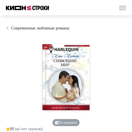
Современные любовные романы
По подписке
0
Ещё нет оценок