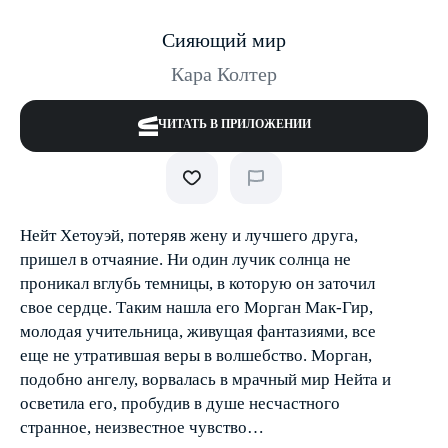
Сияющий мир
Кара Колтер
ЧИТАТЬ В ПРИЛОЖЕНИИ
Нейт Хетоуэй, потеряв жену и лучшего друга,
пришел в отчаяние. Ни один лучик солнца не
проникал вглубь темницы, в которую он заточил
свое сердце. Таким нашла его Морган Мак-Гир,
молодая учительница, живущая фантазиями, все
еще не утратившая веры в волшебство. Морган,
подобно ангелу, ворвалась в мрачный мир Нейта и
осветила его, пробудив в душе несчастного
странное, неизвестное чувство…