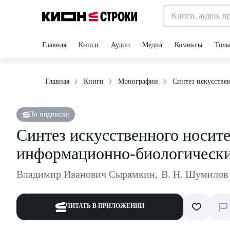
Главная
Книги
Аудио
Медиа
Комиксы
Толь
Синтез искусстве
Главная
Книги
Монографии
По подписке
Синтез искусственного носите
информационно-биологически
Владимир Иванович Сырямкин
,
В. Н. Шумилов
ЧИТАТЬ В ПРИЛОЖЕНИИ