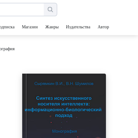
одписка
Магазин
Жанры
Издательства
Авторы
ография