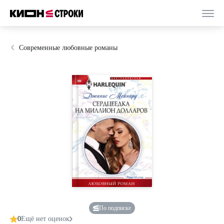
Современные любовные романы
По подписке
0
Ещё нет оценок