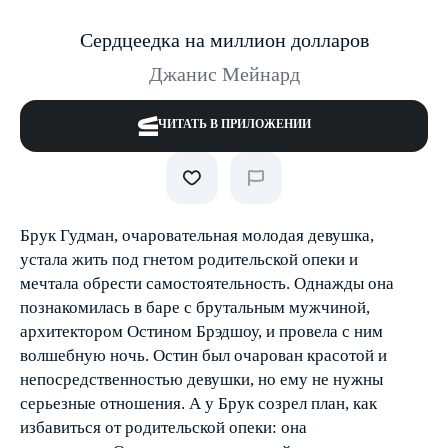
Сердцеедка на миллион долларов
Джанис Мейнард
ЧИТАТЬ В ПРИЛОЖЕНИИ
Брук Гудман, очаровательная молодая девушка,
устала жить под гнетом родительской опеки и
мечтала обрести самостоятельность. Однажды она
познакомилась в баре с брутальным мужчиной,
архитектором Остином Брэдшоу, и провела с ним
волшебную ночь. Остин был очарован красотой и
непосредственностью девушки, но ему не нужны
серьезные отношения. А у Брук созрел план, как
избавиться от родительской опеки: она