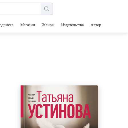
одписка
Магазин
Жанры
Издательства
Авторы