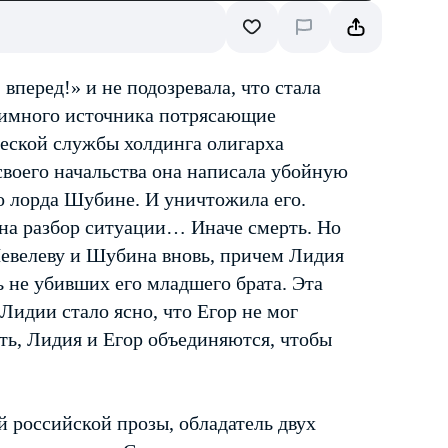
вперед!» и не подозревала, что стала
онимного источника потрясающие
ческой службы холдинга олигарха
воего начальства она написала убойную
о лорда Шубине. И уничтожила его.
 на разбор ситуации… Иначе смерть. Но
Шевелеву и Шубина вновь, причем Лидия
ь не убивших его младшего брата. Эта
идии стало ясно, что Егор не мог
ть, Лидия и Егор объединяются, чтобы
 российской прозы, обладатель двух