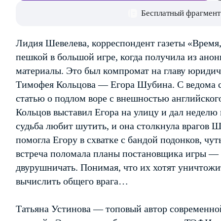
Бесплатный фрагмент
Лидия Шевелева, корреспондент газеты «Время, 
пешкой в большой игре, когда получила из ан
материалы. Это был компромат на главу юриди
Тимофея Кольцова — Егора Шубина. С ведома с
статью о подлом воре с внешностью английског
Кольцов выставил Егора на улицу и дал неделю
судьба любит шутить, и она столкнула врагов 
помогла Егору в схватке с бандой подонков, чут
встреча поломала планы постановщика игры — Л
двурушничать. Понимая, что их хотят уничтожи
вычислить общего врага…
Татьяна Устинова — топовый автор современной