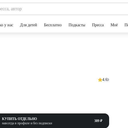
ко у нас
Для детей
Бесплатно
Подкасты
Пресса
Моё
П
4.6
КУПИТЬ ОТДЕЛЬНО
389 ₽
навсегда в профиле и без подписки