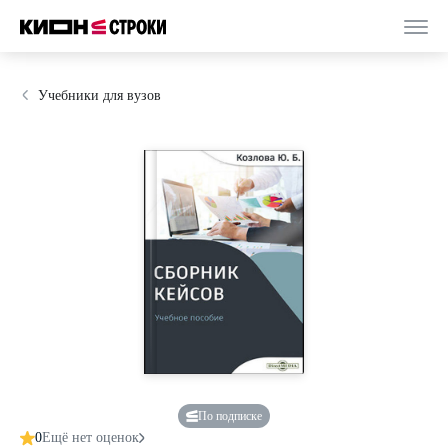
Учебники для вузов
По подписке
0
Ещё нет оценок