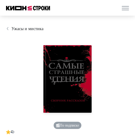
Ужасы и мистика
По подписке
4