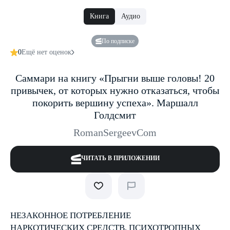
Книга
Аудио
По подписке
0
Ещё нет оценок
Саммари на книгу «Прыгни выше головы! 20
привычек, от которых нужно отказаться, чтобы
покорить вершину успеха». Маршалл
Голдсмит
RomanSergeevCom
ЧИТАТЬ В ПРИЛОЖЕНИИ
НЕЗАКОННОЕ ПОТРЕБЛЕНИЕ
НАРКОТИЧЕСКИХ СРЕДСТВ, ПСИХОТРОПНЫХ