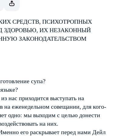
КИХ СРЕДСТВ, ПСИХОТРОПНЫХ
Д ЗДОРОВЬЮ, ИХ НЕЗАКОННЫЙ
ЕННУЮ ЗАКОНОДАТЕЛЬСТВОМ
готовление супа?
 языке?
из нас приходится выступать на
ов на еженедельном совещании, для кого-
яет одно: мы выходим с целью донести
воздействовать на них.
 Именно его раскрывает перед нами Дейл