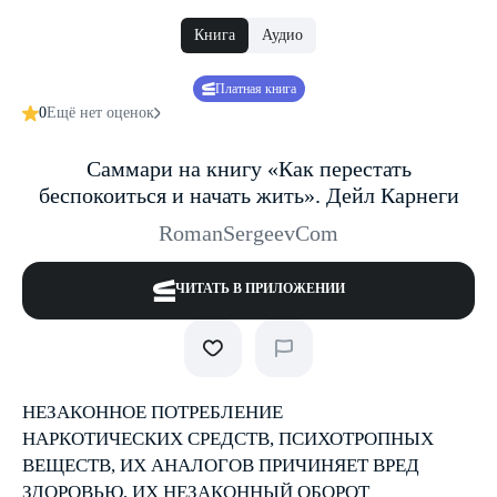
Книга
Аудио
Платная книга
0
Ещё нет оценок
Саммари на книгу «Как перестать
беспокоиться и начать жить». Дейл Карнеги
RomanSergeevCom
ЧИТАТЬ В ПРИЛОЖЕНИИ
НЕЗАКОННОЕ ПОТРЕБЛЕНИЕ
НАРКОТИЧЕСКИХ СРЕДСТВ, ПСИХОТРОПНЫХ
ВЕЩЕСТВ, ИХ АНАЛОГОВ ПРИЧИНЯЕТ ВРЕД
ЗДОРОВЬЮ, ИХ НЕЗАКОННЫЙ ОБОРОТ