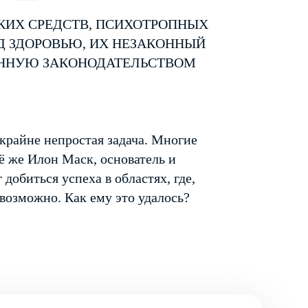
КИХ СРЕДСТВ, ПСИХОТРОПНЫХ
Д ЗДОРОВЬЮ, ИХ НЕЗАКОННЫЙ
ЕННУЮ ЗАКОНОДАТЕЛЬСТВОМ
крайне непростая задача. Многие
ё же Илон Маск, основатель и
г добиться успеха в областях, где,
евозможно. Как ему это удалось?