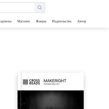
одписка
Магазин
Жанры
Издательства
Авторы