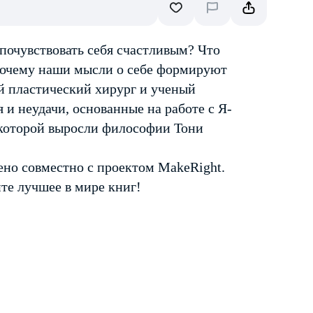
почувствовать себя счастливым? Что
почему наши мысли о себе формируют
й пластический хирург и ученый
и неудачи, основанные на работе с Я-
 которой выросли философии Тони
но совместно с проектом MakeRight.
те лучшее в мире книг!