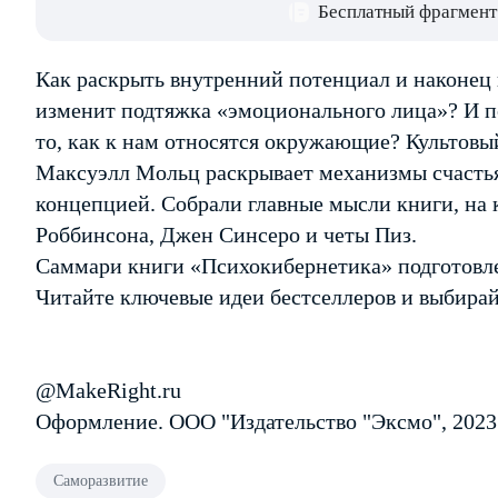
Бесплатный фрагмент
Как раскрыть внутренний потенциал и наконец 
изменит подтяжка «эмоционального лица»? И 
то, как к нам относятся окружающие? Культовы
Максуэлл Мольц раскрывает механизмы счастья 
концепцией. Собрали главные мысли книги, на
Роббинсона, Джен Синсеро и четы Пиз.
Саммари книги «Психокибернетика» подготовле
Читайте ключевые идеи бестселлеров и выбирай
@MakeRight.ru
Оформление. ООО "Издательство "Эксмо", 2023
Саморазвитие