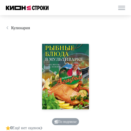
Кулинария
По подписке
0
Ещё нет оценок