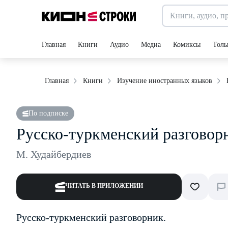
Главная
Книги
Аудио
Медиа
Комиксы
Толь
Главная
Книги
Изучение иностранных языков
По подписке
Русско-туркменский разговор
М. Худайбердиев
ЧИТАТЬ В ПРИЛОЖЕНИИ
Русско-туркменский разговорник.