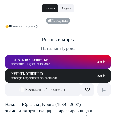
Книга
Аудио
По подписке
0
Ещё нет оценок
Розовый морж
Наталья Дурова
ЧИТАТЬ ПО ПОДПИСКЕ
399 ₽
бесплатно 14 дней, далее /мес
КУПИТЬ ОТДЕЛЬНО
279 ₽
навсегда в профиле и без подписки
Бесплатный фрагмент
Наталия Юрьевна Дурова (1934 - 2007) –
знаменитая артистка цирка, дрессировщица и