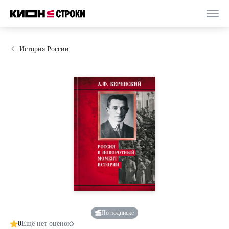
История России
По подписке
0
Ещё нет оценок