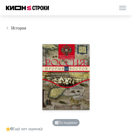
История
По подписке
0
Ещё нет оценок