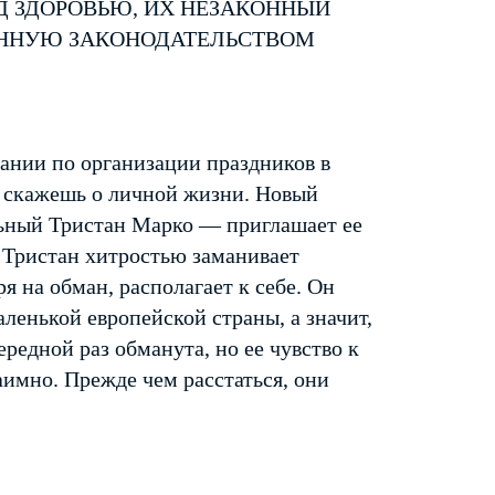
Д ЗДОРОВЬЮ, ИХ НЕЗАКОННЫЙ
ЕННУЮ ЗАКОНОДАТЕЛЬСТВОМ
нии по организации праздников в
е скажешь о личной жизни. Новый
ьный Тристан Марко — приглашает ее
 Тристан хитростью заманивает
я на обман, располагает к себе. Он
ленькой европейской страны, а значит,
редной раз обманута, но ее чувство к
аимно. Прежде чем расстаться, они