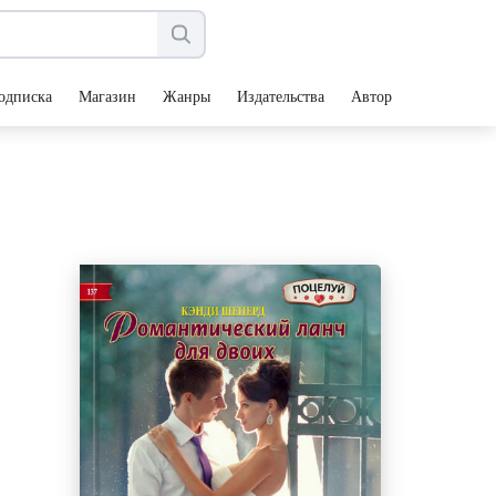
одписка
Магазин
Жанры
Издательства
Авторы