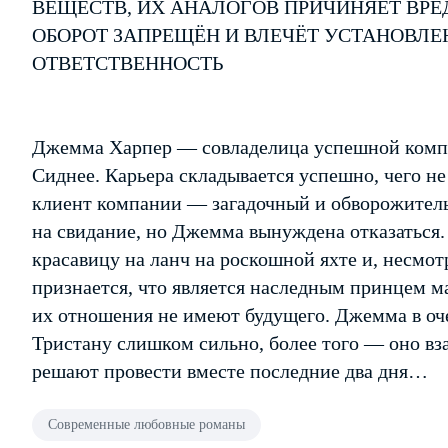
ВЕЩЕСТВ, ИХ АНАЛОГОВ ПРИЧИНЯЕТ ВРЕ
ОБОРОТ ЗАПРЕЩЁН И ВЛЕЧЁТ УСТАНОВЛ
ОТВЕТСТВЕННОСТЬ
Джемма Харпер — совладелица успешной компа
Сиднее. Карьера складывается успешно, чего н
клиент компании — загадочный и обворожител
на свидание, но Джемма вынуждена отказаться.
красавицу на ланч на роскошной яхте и, несмотр
признается, что является наследным принцем ма
их отношения не имеют будущего. Джемма в оче
Тристану слишком сильно, более того — оно вз
решают провести вместе последние два дня…
Современные любовные романы