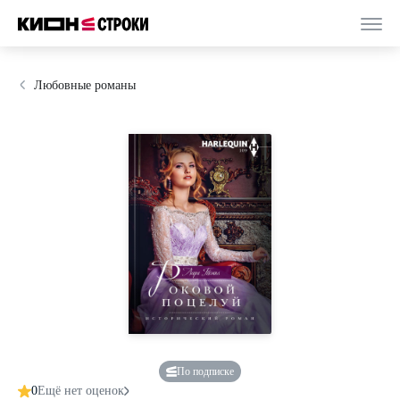
Любовные романы
По подписке
0
Ещё нет оценок