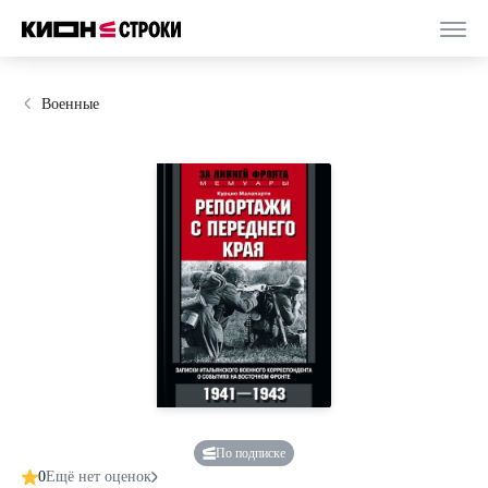
Военные
По подписке
0
Ещё нет оценок