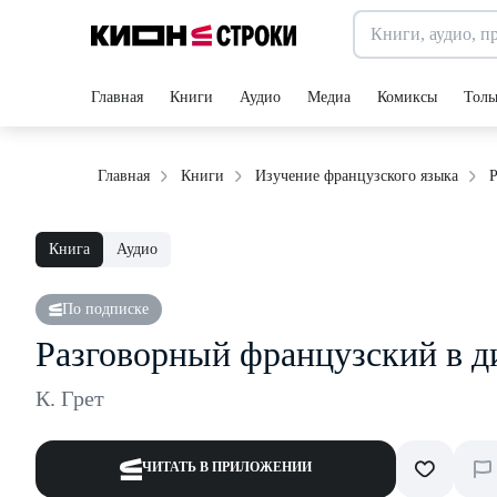
Главная
Книги
Аудио
Медиа
Комиксы
Толь
Р
Главная
Книги
Изучение французского языка
Книга
Аудио
По подписке
Разговорный французский в д
К. Грет
ЧИТАТЬ В ПРИЛОЖЕНИИ