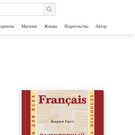
одписка
Магазин
Жанры
Издательства
Авторы