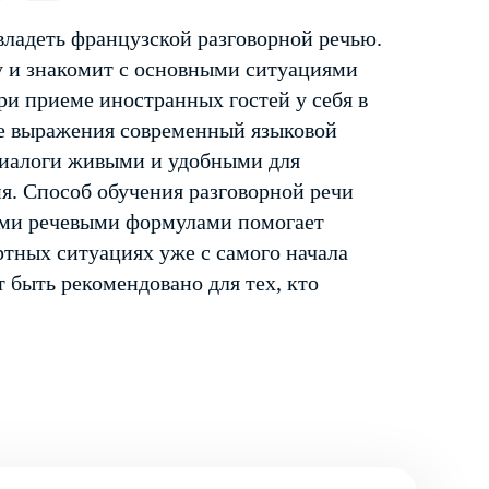
овладеть французской разговорной речью.
 и знакомит с основными ситуациями
ри приеме иностранных гостей у себя в
не выражения современный языковой
 диалоги живыми и удобными для
я. Способ обучения разговорной речи
ыми речевыми формулами помогает
ртных ситуациях уже с самого начала
т быть рекомендовано для тех, кто