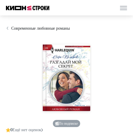
Современные любовные романы
По подписке
0
Ещё нет оценок