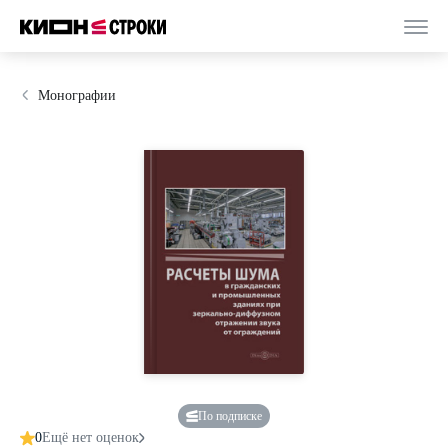
Монографии
По подписке
0
Ещё нет оценок