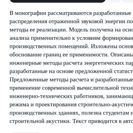
В монографии рассматриваются разработанные 
распределения отраженной звуковой энергии п
методы ее реализации. Модель получена на осно
анализа применительно к условиям формирова
производственных помещений. Изложены основ
обоснование границ ее применимости. Описаны
инженерные методы расчета энергетических п
разработанные на основе предложенной статист
Предложенные методы расчета и разработанные
применение современной вычислительной техни
инженерно-технических работников, занимающ
режима и проектирования строительно-акустич
производственных зданиях, полезна студентам
строительной акустики. Текст приводится в авт