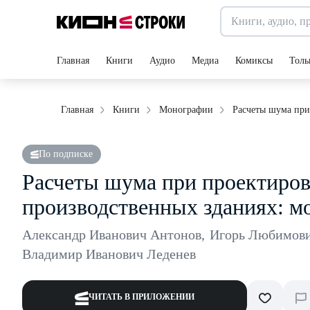
Главная
Книги
Аудио
Медиа
Комиксы
Толь
Расчеты шума при
Главная
Книги
Монографии
По подписке
Расчеты шума при проектиро
производственных зданиях: м
Александр Иванович Антонов
,
Игорь Любимов
Владимир Иванович Леденев
ЧИТАТЬ В ПРИЛОЖЕНИИ