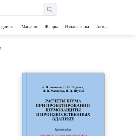
одписка
Магазин
Жанры
Издательства
Авторы
я