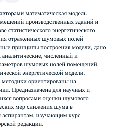
авторами математическая модель
омещений производственных зданий и
ве статистического энергетического
ния отраженных шумовых полей
ные принципы построения модели, дано
 аналитические, численный и
араметров шумовых нолей помещений,
ической энергетической модели.
 методики ориентированы на
ки. Предназначена для научных и
ихся вопросами оценки шумового
еских мер снижения шума в
 и аспирантам, изучающим курс
орской редакции.