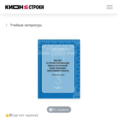
Учебная литература
По подписке
0
Ещё нет оценок