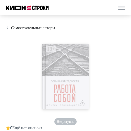
Самостоятельные авторы
Недоступно
0
Ещё нет оценок