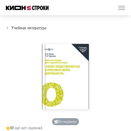
Учебная литература
По подписке
0
Ещё нет оценок