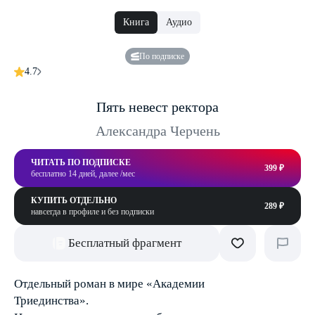
Книга
Аудио
По подписке
4.7
Пять невест ректора
Александра Черчень
ЧИТАТЬ ПО ПОДПИСКЕ
399 ₽
бесплатно 14 дней, далее /мес
КУПИТЬ ОТДЕЛЬНО
289 ₽
навсегда в профиле и без подписки
Бесплатный фрагмент
Отдельный роман в мире «Академии
Триединства».