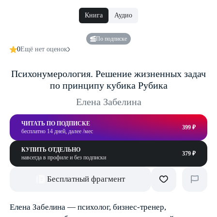
Книга
Аудио
По подписке
0
Ещё нет оценок
Психонумерология. Решение жизненных задач
по принципу кубика Рубика
Елена Забелина
ЧИТАТЬ ПО ПОДПИСКЕ
399 ₽
бесплатно 14 дней, далее /мес
КУПИТЬ ОТДЕЛЬНО
379 ₽
навсегда в профиле и без подписки
Бесплатный фрагмент
Елена Забелина — психолог, бизнес-тренер,