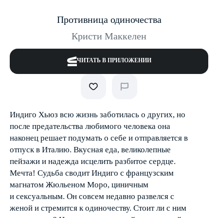
Противница одиночества
Кристи Маккелен
ЧИТАТЬ В ПРИЛОЖЕНИИ
Индиго Хьюз всю жизнь заботилась о других, но
после пре­дательства любимого человека она
наконец решает подумать о себе и отправляется в
отпуск в Италию. Вкусная еда, великолепные
пейзажи и надежда исцелить разбитое сердце.
Мечта! Судьба сводит Индиго с французским
магнатом Жюльеном Моро, циничным
и сексуальным. Он совсем недавно развелся с
женой и стремится к одиночеству. Стоит ли с ним