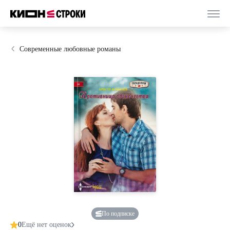
Современные любовные романы
По подписке
0
Ещё нет оценок