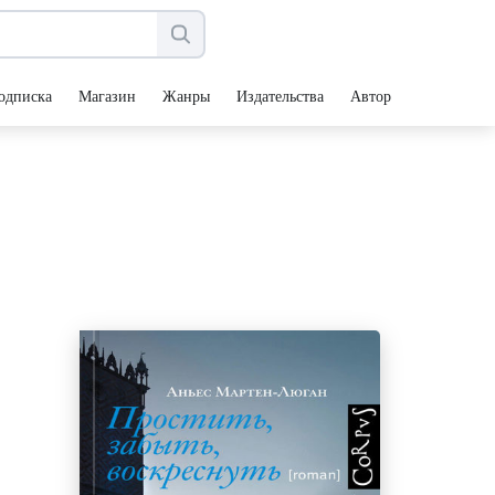
одписка
Магазин
Жанры
Издательства
Авторы