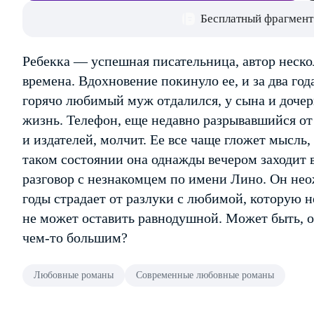
Бесплатный фрагмент
Ребекка — успешная писательница, автор неско
времена. Вдохновение покинуло ее, и за два год
горячо любимый муж отдалился, у сына и доче
жизнь. Телефон, еще недавно разрывавшийся от
и издателей, молчит. Ее все чаще гложет мысль
таком состоянии она однажды вечером заходит 
разговор с незнакомцем по имени Лино. Он нео
годы страдает от разлуки с любимой, которую н
не может оставить равнодушной. Может быть, о
чем‑то большим?
Любовные романы
Современные любовные романы