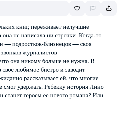
льких книг, переживает нелучшие
а она не написала ни строчки. Когда‑то
ри — подростков-близнецов — своя
 звонков журналистов
, что она никому больше не нужна. В
в свое любимое бистро и заводит
жиданно рассказывает ей, что многие
е смог удержать. Ребекку история Лино
н станет героем ее нового романа? Или