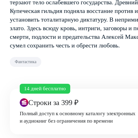
терзают тело ослабевшего государства. Древний
Купеческая гильдия подняла восстание против 
установить тоталитарную диктатуру. В неприм
злато. Здесь всюду кровь, интриги, заговоры и 
смерти, подлости и предательства Алексей Мак
сумел сохранить честь и обрести любовь.
Фантастика
14 дней бесплатно
Строки
за 399 ₽
Полный доступ к основному каталогу электронных
и аудиокниг без ограничения по времени