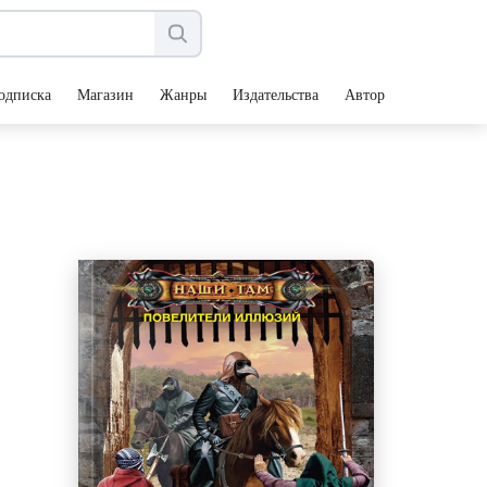
одписка
Магазин
Жанры
Издательства
Авторы