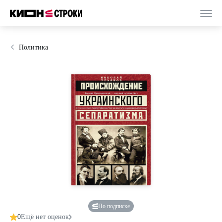
Политика
По подписке
0
Ещё нет оценок