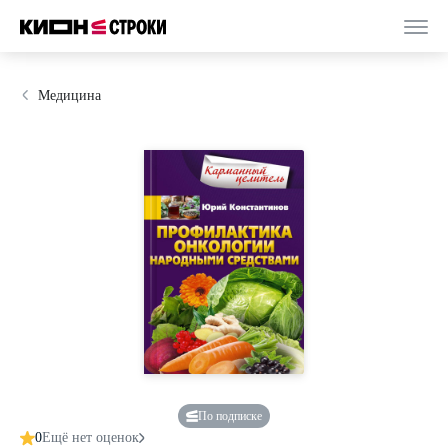
Медицина
По подписке
0
Ещё нет оценок