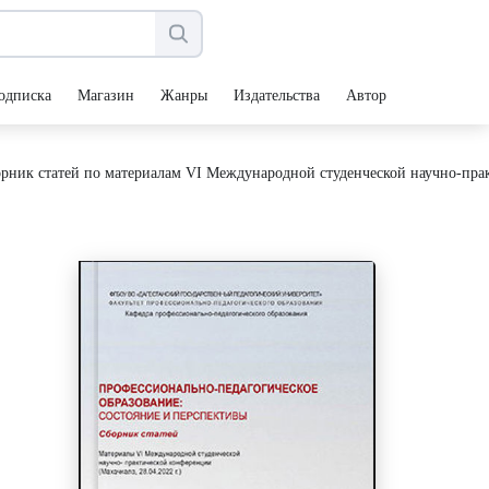
одписка
Магазин
Жанры
Издательства
Авторы
орник статей по материалам VI Международной студенческой научно-прак