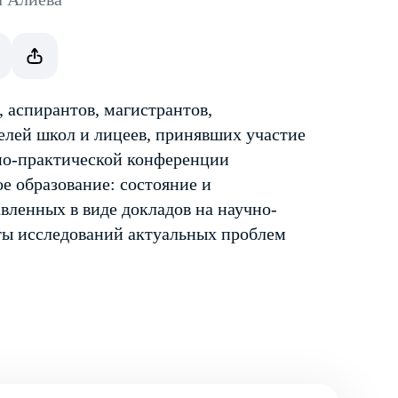
, аспирантов, магистрантов,
телей школ и лицеев, принявших участие
но-практической конференции
ое образование: состояние и
авленных в виде докладов на научно-
ты исследований актуальных проблем