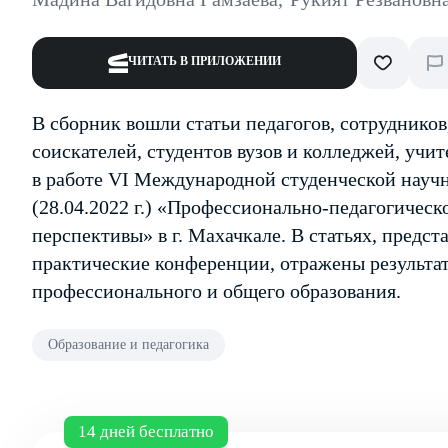
ЧИТАТЬ В ПРИЛОЖЕНИИ
В сборник вошли статьи педагогов, сотрудников
соискателей, студентов вузов и колледжей, учи
в работе VI Международной студенческой науч
(28.04.2022 г.) «Профессионально-педагогическ
перспективы» в г. Махачкале. В статьях, предст
практические конференции, отражены результа
профессионального и общего образования.
Образование и педагогика
14 дней бесплатно