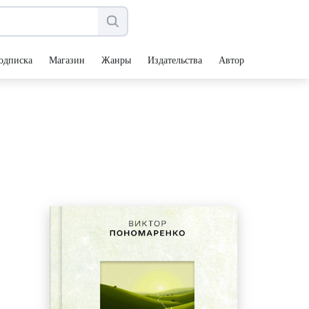
одписка
Магазин
Жанры
Издательства
Авторы