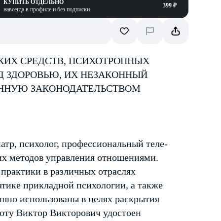
КУПИТЬ ОТДЕЛЬНО
399 ₽
навсегда в профиле и без подписки
КИХ СРЕДСТВ, ПСИХОТРОПНЫХ
Д ЗДОРОВЬЮ, ИХ НЕЗАКОННЫЙ
ЕННУЮ ЗАКОНОДАТЕЛЬСТВОМ
тр, психолог, профессиональный теле-
их методов управления отношениями.
 практики в различных отраслях
атике прикладной психологии, а также
ешно использованы в целях раскрытия
боту Виктор Викторович удостоен