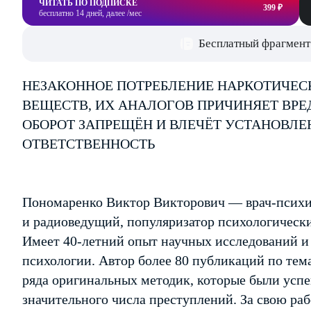
ЧИТАТЬ ПО ПОДПИСКЕ
399 ₽
бесплатно 14 дней, далее /мес
Бесплатный фрагмент
НЕЗАКОННОЕ ПОТРЕБЛЕНИЕ НАРКОТИЧЕС
ВЕЩЕСТВ, ИХ АНАЛОГОВ ПРИЧИНЯЕТ ВРЕ
ОБОРОТ ЗАПРЕЩЁН И ВЛЕЧЁТ УСТАНОВЛ
ОТВЕТСТВЕННОСТЬ
Пономаренко Виктор Викторович — врач-психиа
и радиоведущий, популяризатор психологическ
Имеет 40-летний опыт научных исследований и
психологии. Автор более 80 публикаций по тем
ряда оригинальных методик, которые были усп
значительного числа преступлений. За свою ра