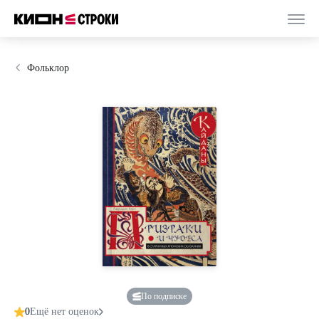
Фольклор
По подписке
0
Ещё нет оценок