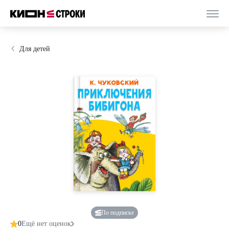
Для детей
По подписке
0
Ещё нет оценок