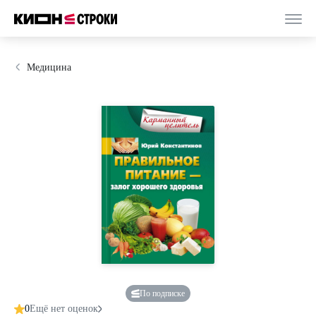
Медицина
По подписке
0
Ещё нет оценок